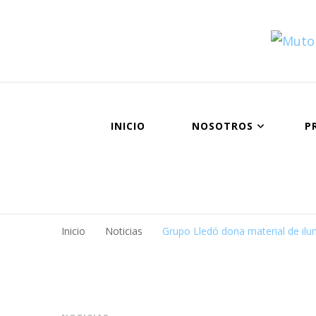
INICIO
NOSOTROS
P
Inicio
Noticias
Grupo Lledó dona material de ilu