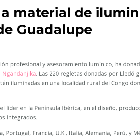
 material de ilumin
 de Guadalupe
ción profesional y asesoramiento lumínico, ha donad
e Ngandanjika
. Las 220 regletas donadas por Lledó g
stén iluminadas en una localidad rural del Congo don
 líder en la Península Ibérica, en el diseño, produc
os integrados.
a, Portugal, Francia, U.K., Italia, Alemania, Perú, 