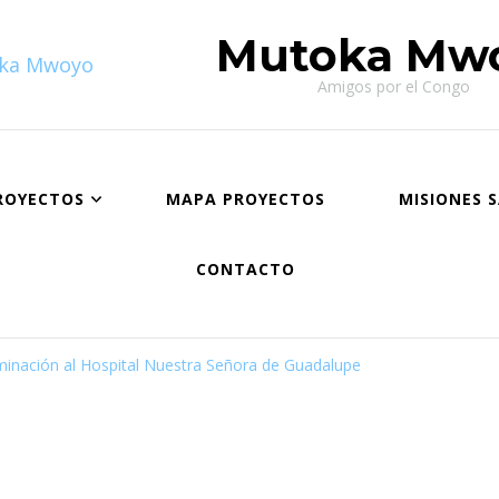
Mutoka Mw
Amigos por el Congo
ROYECTOS
MAPA PROYECTOS
MISIONES 
CONTACTO
minación al Hospital Nuestra Señora de Guadalupe