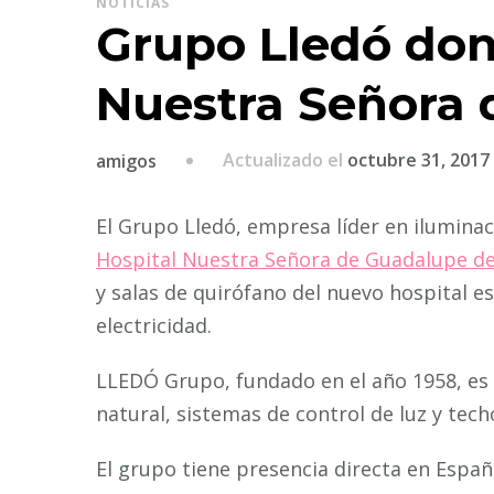
NOTICIAS
Grupo Lledó dona
Nuestra Señora
Actualizado el
octubre 31, 2017
amigos
El Grupo Lledó, empresa líder en ilumina
Hospital Nuestra Señora de Guadalupe d
y salas de quirófano del nuevo hospital e
electricidad.
LLEDÓ Grupo, fundado en el año 1958, es el
natural, sistemas de control de luz y tech
El grupo tiene presencia directa en Españ