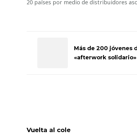
20 países por medio de distribuidores as
Navegación
de
Más de 200 jóvenes d
«afterwork solidari
entradas
Vuelta al cole