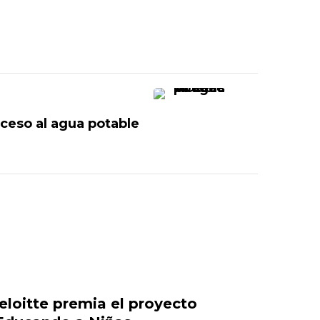
ceso al agua potable
eloitte premia el proyecto