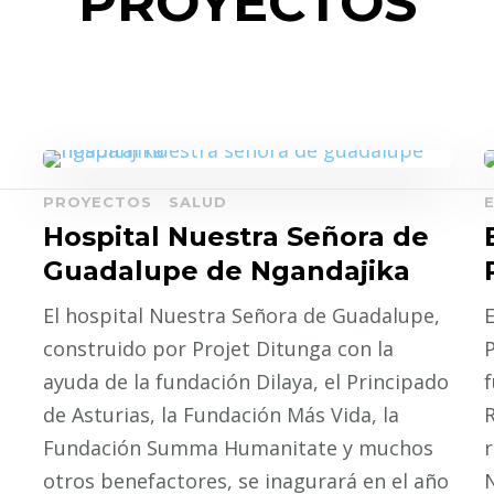
PROYECTOS
PROYECTOS
SALUD
Hospital Nuestra Señora de
Guadalupe de Ngandajika
El hospital Nuestra Señora de Guadalupe,
E
construido por Projet Ditunga con la
P
ayuda de la fundación Dilaya, el Principado
f
de Asturias, la Fundación Más Vida, la
R
Fundación Summa Humanitate y muchos
r
otros benefactores, se inagurará en el año
N