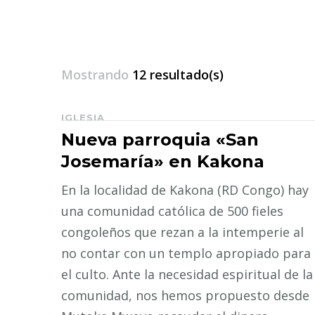
Mostrando
12 resultado(s)
IGLESIA
Navegación
Nueva parroquia «San
de
Josemaría» en Kakona
entradas
En la localidad de Kakona (RD Congo) hay
una comunidad católica de 500 fieles
congoleños que rezan a la intemperie al
no contar con un templo apropiado para
el culto. Ante la necesidad espiritual de la
comunidad, nos hemos propuesto desde