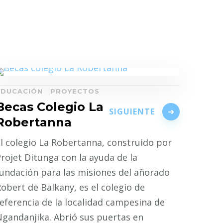
EDUCACIÓN
PROYECTOS
Becas Colegio La
SIGUIENTE
Robertanna
l colegio La Robertanna, construido por
rojet Ditunga con la ayuda de la
undación para las misiones del añorado
obert de Balkany, es el colegio de
eferencia de la localidad campesina de
gandanjika. Abrió sus puertas en