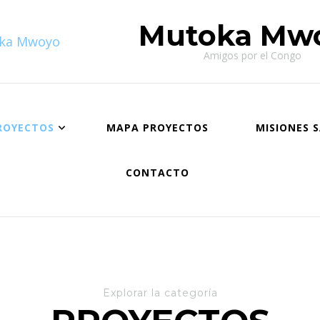
Mutoka Mw
Amigos por el Congo
ROYECTOS
MAPA PROYECTOS
MISIONES 
CONTACTO
Explorar la categoría