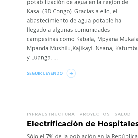
potabilización de agua en la región de
Kasai (RD Congo). Gracias a ello, el
abastecimiento de agua potable ha
llegado a algunas comunidades
campesinas como Kabala, Mpyana Mukala
Mpanda Mushilu,Kajikayi, Nsana, Kafumb
y Luanga, …
SEGUIR LEYENDO
INFRAESTRUCTURA
PROYECTOS
SALUD
Electrificación de Hospitale
Sólo el 7% de la población en la República