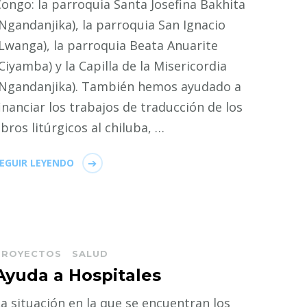
ongo: la parroquia Santa Josefina Bakhita
Ngandanjika), la parroquia San Ignacio
Lwanga), la parroquia Beata Anuarite
Ciyamba) y la Capilla de la Misericordia
(Ngandanjika). También hemos ayudado a
inanciar los trabajos de traducción de los
ibros litúrgicos al chiluba, …
EGUIR LEYENDO
PROYECTOS
SALUD
Ayuda a Hospitales
a situación en la que se encuentran los