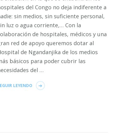
ospitales del Congo no deja indiferente a
adie: sin medios, sin suficiente personal,
in luz o agua corriente,… Con la
olaboración de hospitales, médicos y una
gran red de apoyo queremos dotar al
ospital de Ngandanjika de los medios
ás básicos para poder cubrir las
necesidades del …
EGUIR LEYENDO
NA
GINA