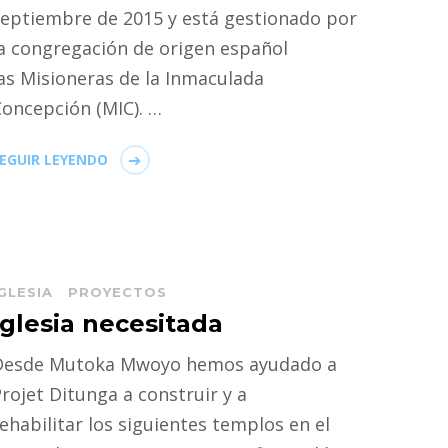
septiembre de 2015 y está gestionado por
a congregación de origen español
as Misioneras de la Inmaculada
oncepción (MIC). …
EGUIR LEYENDO
GLESIA
PROYECTOS
Iglesia necesitada
Desde Mutoka Mwoyo hemos ayudado a
rojet Ditunga a construir y a
ehabilitar los siguientes templos en el