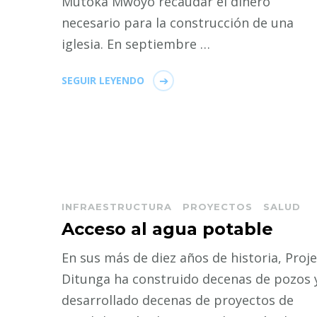
Mutoka Mwoyo recaudar el dinero
necesario para la construcción de una
iglesia. En septiembre …
SEGUIR LEYENDO
INFRAESTRUCTURA
PROYECTOS
SALUD
Acceso al agua potable
En sus más de diez años de historia, Proje
Ditunga ha construido decenas de pozos 
desarrollado decenas de proyectos de