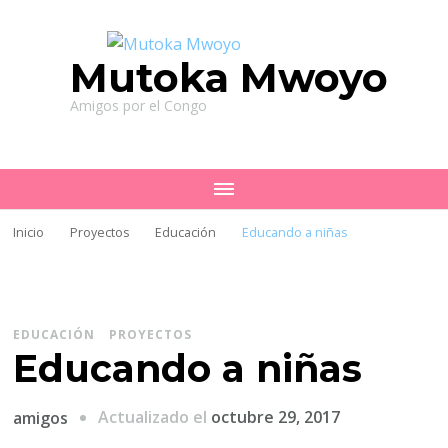
Mutoka Mwoyo
Amigos por el Congo
Inicio
Proyectos
Educación
Educando a niñas
EDUCACIÓN
PROYECTOS
Educando a niñas
Actualizado el
octubre 29, 2017
amigos