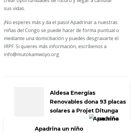
crear oportunidades de futuro y llegar a cambiar
sus vidas.
¡No esperes más y da el paso! Apadrinar a nuestras
niñas del Congo se puede hacer de forma puntual o
mediante una domiciliación y puedes desgravarte el
IRPF. Si quieres más información, escríbenos a
info@mutokamwoyo.org
Navegación
de
Aldesa Energías
entradas
Renovables dona 93 placas
solares a Projet Ditunga
Apadrina un niño