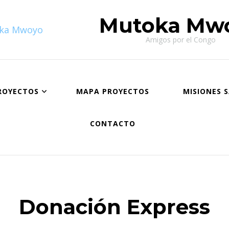
Mutoka Mw
Amigos por el Congo
ROYECTOS
MAPA PROYECTOS
MISIONES 
CONTACTO
Donación Express