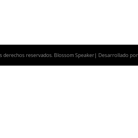
os derechos reservados.
Blossom Speaker| Desarrollado po